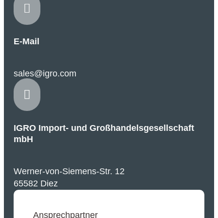

E-Mail
sales@igro.com

IGRO Import- und Großhandelsgesellschaft
mbH
Werner-von-Siemens-Str. 12
65582 Diez
Ansprechpartner