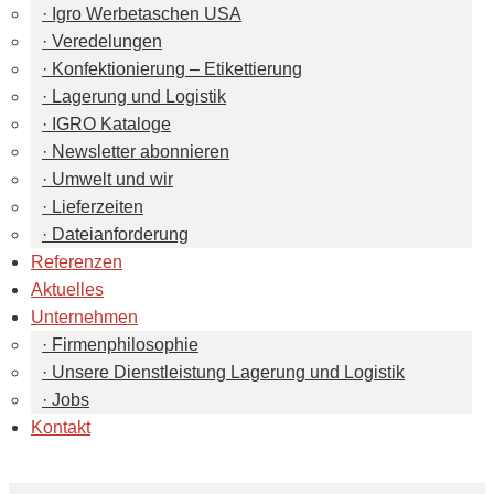
Igro Werbetaschen USA
Veredelungen
Konfektionierung – Etikettierung
Lagerung und Logistik
IGRO Kataloge
Newsletter abonnieren
Umwelt und wir
Lieferzeiten
Dateianforderung
Referenzen
Aktuelles
Unternehmen
Firmenphilosophie
Unsere Dienstleistung Lagerung und Logistik
Jobs
Kontakt