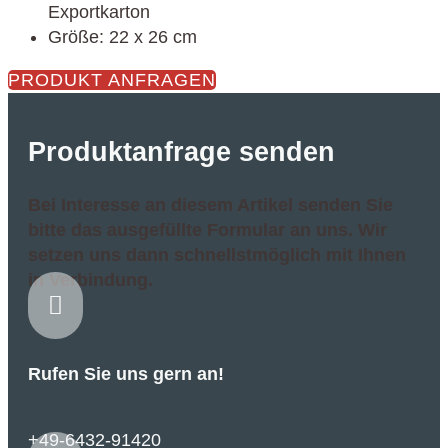
Exportkarton
Größe: 22 x 26 cm
PRODUKT ANFRAGEN
Produktanfrage senden
Bei Interesse an diesem Artikel senden Sie
bitte das ausgefüllte Formular an uns. Wir
setzen uns dann schnellstmöglich mit Ihnen
in Verbindung.

Rufen Sie uns gern an!
+49-6432-91420