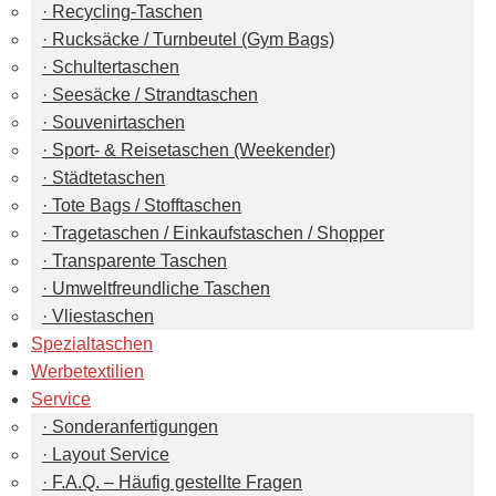
Recycling-Taschen
Rucksäcke / Turnbeutel (Gym Bags)
Schultertaschen
Seesäcke / Strandtaschen
Souvenirtaschen
Sport- & Reisetaschen (Weekender)
Städtetaschen
Tote Bags / Stofftaschen
Tragetaschen / Einkaufstaschen / Shopper
Transparente Taschen
Umweltfreundliche Taschen
Vliestaschen
Spezialtaschen
Werbetextilien
Service
Sonderanfertigungen
Layout Service
F.A.Q. – Häufig gestellte Fragen