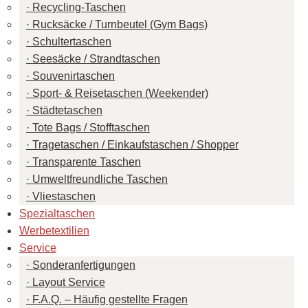
Recycling-Taschen
Rucksäcke / Turnbeutel (Gym Bags)
Schultertaschen
Seesäcke / Strandtaschen
Souvenirtaschen
Sport- & Reisetaschen (Weekender)
Städtetaschen
Tote Bags / Stofftaschen
Tragetaschen / Einkaufstaschen / Shopper
Transparente Taschen
Umweltfreundliche Taschen
Vliestaschen
Spezialtaschen
Werbetextilien
Service
Sonderanfertigungen
Layout Service
F.A.Q. – Häufig gestellte Fragen