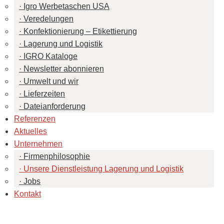
Igro Werbetaschen USA
Veredelungen
Konfektionierung – Etikettierung
Lagerung und Logistik
IGRO Kataloge
Newsletter abonnieren
Umwelt und wir
Lieferzeiten
Dateianforderung
Referenzen
Aktuelles
Unternehmen
Firmenphilosophie
Unsere Dienstleistung Lagerung und Logistik
Jobs
Kontakt