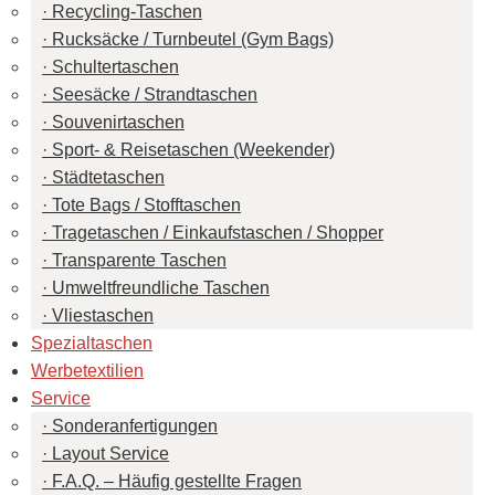
Recycling-Taschen
Rucksäcke / Turnbeutel (Gym Bags)
Schultertaschen
Seesäcke / Strandtaschen
Souvenirtaschen
Sport- & Reisetaschen (Weekender)
Städtetaschen
Tote Bags / Stofftaschen
Tragetaschen / Einkaufstaschen / Shopper
Transparente Taschen
Umweltfreundliche Taschen
Vliestaschen
Spezialtaschen
Werbetextilien
Service
Sonderanfertigungen
Layout Service
F.A.Q. – Häufig gestellte Fragen