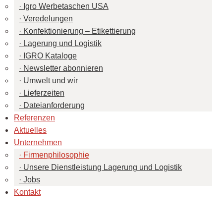
Igro Werbetaschen USA
Veredelungen
Konfektionierung – Etikettierung
Lagerung und Logistik
IGRO Kataloge
Newsletter abonnieren
Umwelt und wir
Lieferzeiten
Dateianforderung
Referenzen
Aktuelles
Unternehmen
Firmenphilosophie
Unsere Dienstleistung Lagerung und Logistik
Jobs
Kontakt