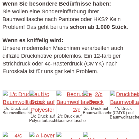
Wenn Sie besondere Bedürfnisse haben:
Sie wollen eine Sondereinfärbung Ihrer
Baumwolltasche nach Pantone oder HKS? Kein
Problem! Das geht bei uns
schon ab 1.000 Stück
.
Wenn es kniffelig wird:
Unsere modernsten Maschinen verarbeiten auch
diffizile Druckmotive problemlos. Ein 12-farbiger
Strichdruck oder 4c-Rasterdruck (CMYK) nach
Euroskala ist für uns gar kein Problem.
1/c Druck auf
2/c Druck auf
4/c Druck
Baumwolltasche
Baumwolltasche
(CMYK) auf
1/c Druck auf
2/c Druck auf
Baumwolltasch
Polyestertasche
Baumwolltasche