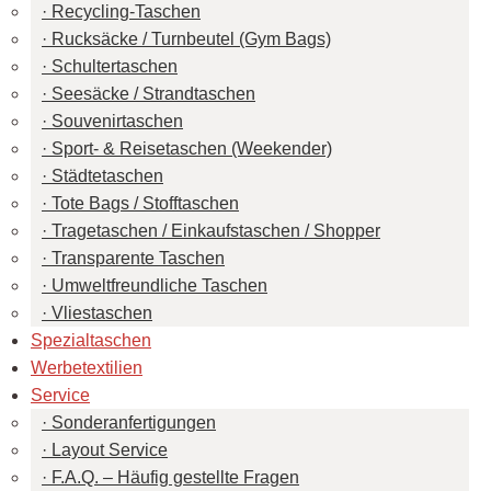
Recycling-Taschen
Rucksäcke / Turnbeutel (Gym Bags)
Schultertaschen
Seesäcke / Strandtaschen
Souvenirtaschen
Sport- & Reisetaschen (Weekender)
Städtetaschen
Tote Bags / Stofftaschen
Tragetaschen / Einkaufstaschen / Shopper
Transparente Taschen
Umweltfreundliche Taschen
Vliestaschen
Spezialtaschen
Werbetextilien
Service
Sonderanfertigungen
Layout Service
F.A.Q. – Häufig gestellte Fragen