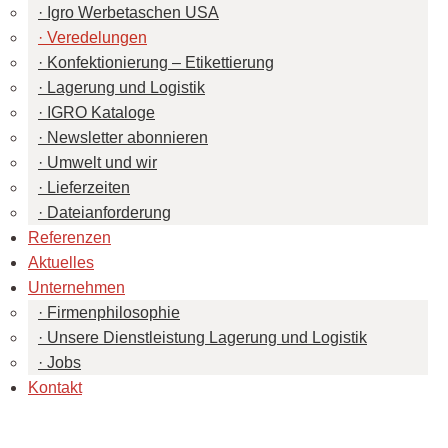
Igro Werbetaschen USA
Veredelungen
Konfektionierung – Etikettierung
Lagerung und Logistik
IGRO Kataloge
Newsletter abonnieren
Umwelt und wir
Lieferzeiten
Dateianforderung
Referenzen
Aktuelles
Unternehmen
Firmenphilosophie
Unsere Dienstleistung Lagerung und Logistik
Jobs
Kontakt