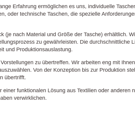
ge Erfahrung ermöglichen es uns, individuelle Tasche
, oder technische Taschen, die spezielle Anforderungen
k (je nach Material und Größe der Tasche) erhältlich. 
llungsprozess zu gewährleisten. Die durchschnittliche Li
eit und Produktionsauslastung.
Vorstellungen zu übertreffen. Wir arbeiten eng mit Ihne
uszuwählen. Von der Konzeption bis zur Produktion steh
übertrifft.
einer funktionalen Lösung aus Textilien oder anderen 
gaben verwirklichen.