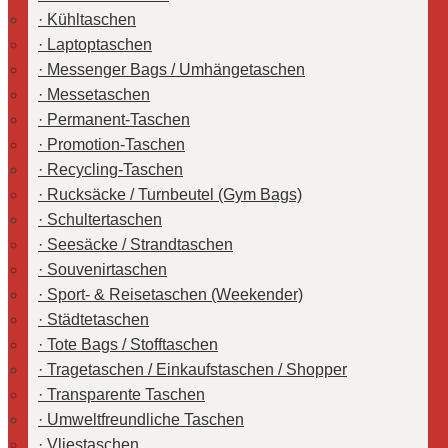
Kühltaschen
Laptoptaschen
Messenger Bags / Umhängetaschen
Messetaschen
Permanent-Taschen
Promotion-Taschen
Recycling-Taschen
Rucksäcke / Turnbeutel (Gym Bags)
Schultertaschen
Seesäcke / Strandtaschen
Souvenirtaschen
Sport- & Reisetaschen (Weekender)
Städtetaschen
Tote Bags / Stofftaschen
Tragetaschen / Einkaufstaschen / Shopper
Transparente Taschen
Umweltfreundliche Taschen
Vliestaschen