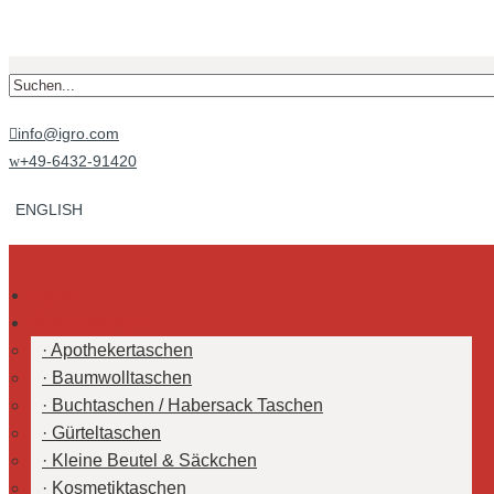
info@igro.com

+49-6432-91420
w
ENGLISH
Home
Werbetaschen
Apothekertaschen
Baumwolltaschen
Buchtaschen / Habersack Taschen
Gürteltaschen
Kleine Beutel & Säckchen
Kosmetiktaschen