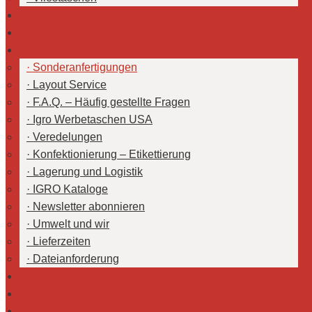
Spezialtaschen
Werbetextilien
Service
Sonderanfertigungen
Layout Service
F.A.Q. – Häufig gestellte Fragen
Igro Werbetaschen USA
Veredelungen
Konfektionierung – Etikettierung
Lagerung und Logistik
IGRO Kataloge
Newsletter abonnieren
Umwelt und wir
Lieferzeiten
Dateianforderung
Referenzen
Aktuelles
Unternehmen