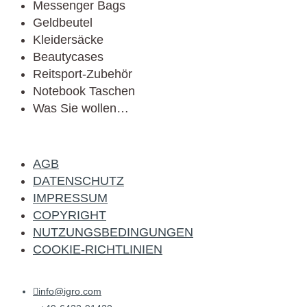
Messenger Bags
Geldbeutel
Kleidersäcke
Beautycases
Reitsport-Zubehör
Notebook Taschen
Was Sie wollen…
AGB
DATENSCHUTZ
IMPRESSUM
COPYRIGHT
NUTZUNGSBEDINGUNGEN
COOKIE-RICHTLINIEN
info@igro.com
