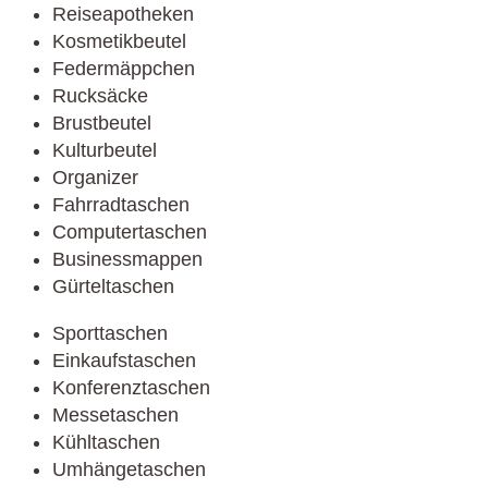
Reiseapotheken
Kosmetikbeutel
Federmäppchen
Rucksäcke
Brustbeutel
Kulturbeutel
Organizer
Fahrradtaschen
Computertaschen
Businessmappen
Gürteltaschen
Sporttaschen
Einkaufstaschen
Konferenztaschen
Messetaschen
Kühltaschen
Umhängetaschen