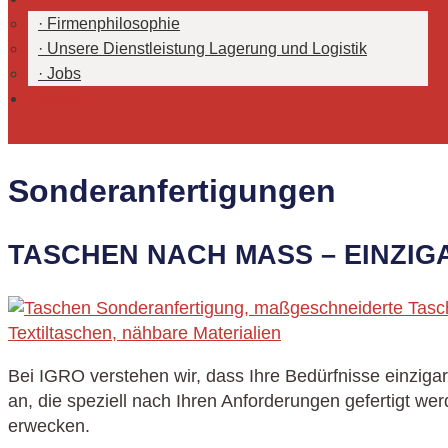
Firmenphilosophie
Unsere Dienstleistung Lagerung und Logistik
Jobs
Kontakt
Sonderanfertigungen
TASCHEN NACH MASS – EINZIG
Bei IGRO verstehen wir, dass Ihre Bedürfnisse einzig
an, die speziell nach Ihren Anforderungen gefertigt w
erwecken.