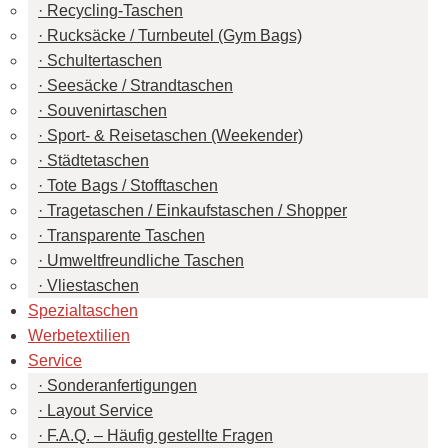
Recycling-Taschen
Rucksäcke / Turnbeutel (Gym Bags)
Schultertaschen
Seesäcke / Strandtaschen
Souvenirtaschen
Sport- & Reisetaschen (Weekender)
Städtetaschen
Tote Bags / Stofftaschen
Tragetaschen / Einkaufstaschen / Shopper
Transparente Taschen
Umweltfreundliche Taschen
Vliestaschen
Spezialtaschen
Werbetextilien
Service
Sonderanfertigungen
Layout Service
F.A.Q. – Häufig gestellte Fragen