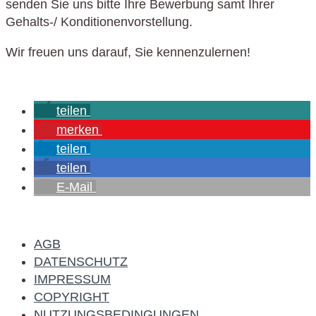
senden Sie uns bitte Ihre Bewerbung samt Ihrer
Gehalts-/ Konditionenvorstellung.
Wir freuen uns darauf, Sie kennenzulernen!
teilen
merken
teilen
teilen
E-Mail
AGB
DATENSCHUTZ
IMPRESSUM
COPYRIGHT
NUTZUNGSBEDINGUNGEN