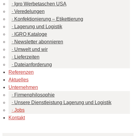
Igro Werbetaschen USA
Veredelungen
Konfektionierung – Etikettierung
Lagerung und Logistik
IGRO Kataloge
Newsletter abonnieren
Umwelt und wir
Lieferzeiten
Dateianforderung
Referenzen
Aktuelles
Unternehmen
Firmenphilosophie
Unsere Dienstleistung Lagerung und Logistik
Jobs
Kontakt