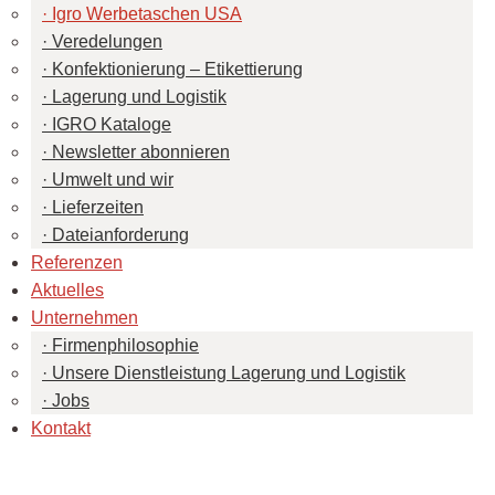
Igro Werbetaschen USA
Veredelungen
Konfektionierung – Etikettierung
Lagerung und Logistik
IGRO Kataloge
Newsletter abonnieren
Umwelt und wir
Lieferzeiten
Dateianforderung
Referenzen
Aktuelles
Unternehmen
Firmenphilosophie
Unsere Dienstleistung Lagerung und Logistik
Jobs
Kontakt