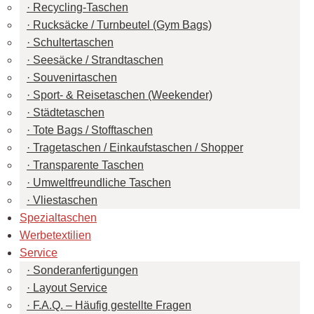
Recycling-Taschen
Rucksäcke / Turnbeutel (Gym Bags)
Schultertaschen
Seesäcke / Strandtaschen
Souvenirtaschen
Sport- & Reisetaschen (Weekender)
Städtetaschen
Tote Bags / Stofftaschen
Tragetaschen / Einkaufstaschen / Shopper
Transparente Taschen
Umweltfreundliche Taschen
Vliestaschen
Spezialtaschen
Werbetextilien
Service
Sonderanfertigungen
Layout Service
F.A.Q. – Häufig gestellte Fragen