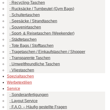
Recycling-Taschen
Rucksäcke / Turnbeutel (Gym Bags)
Schultertaschen
Seesäcke / Strandtaschen
Souvenirtaschen
Sport- & Reisetaschen (Weekender)
Städtetaschen
Tote Bags / Stofftaschen
Tragetaschen / Einkaufstaschen / Shopper
Transparente Taschen
Umweltfreundliche Taschen
Vliestaschen
Spezialtaschen
Werbetextilien
Service
Sonderanfertigungen
Layout Service
F.A.Q. – Häufig gestellte Fragen