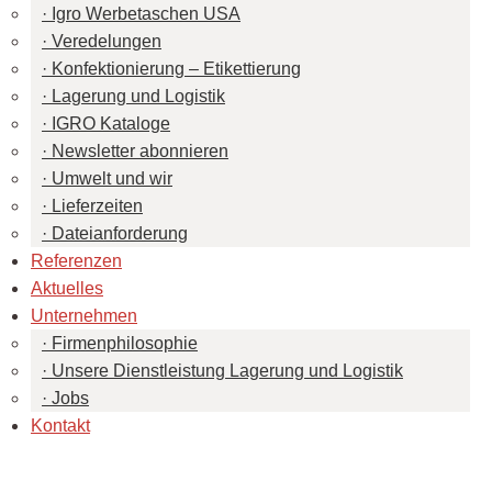
Igro Werbetaschen USA
Veredelungen
Konfektionierung – Etikettierung
Lagerung und Logistik
IGRO Kataloge
Newsletter abonnieren
Umwelt und wir
Lieferzeiten
Dateianforderung
Referenzen
Aktuelles
Unternehmen
Firmenphilosophie
Unsere Dienstleistung Lagerung und Logistik
Jobs
Kontakt