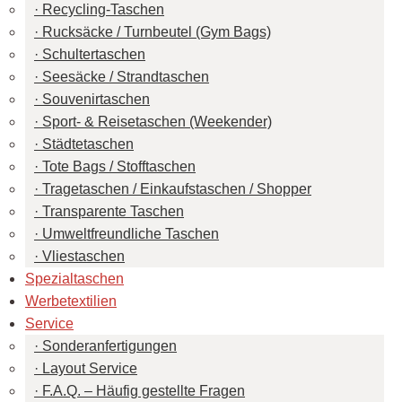
Recycling-Taschen
Rucksäcke / Turnbeutel (Gym Bags)
Schultertaschen
Seesäcke / Strandtaschen
Souvenirtaschen
Sport- & Reisetaschen (Weekender)
Städtetaschen
Tote Bags / Stofftaschen
Tragetaschen / Einkaufstaschen / Shopper
Transparente Taschen
Umweltfreundliche Taschen
Vliestaschen
Spezialtaschen
Werbetextilien
Service
Sonderanfertigungen
Layout Service
F.A.Q. – Häufig gestellte Fragen