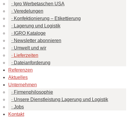
Igro Werbetaschen USA
Veredelungen
Konfektionierung – Etikettierung
Lagerung und Logistik
IGRO Kataloge
Newsletter abonnieren
Umwelt und wir
Lieferzeiten
Dateianforderung
Referenzen
Aktuelles
Unternehmen
Firmenphilosophie
Unsere Dienstleistung Lagerung und Logistik
Jobs
Kontakt