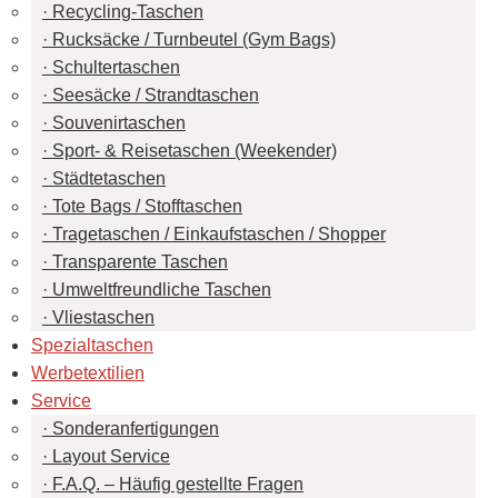
Recycling-Taschen
Rucksäcke / Turnbeutel (Gym Bags)
Schultertaschen
Seesäcke / Strandtaschen
Souvenirtaschen
Sport- & Reisetaschen (Weekender)
Städtetaschen
Tote Bags / Stofftaschen
Tragetaschen / Einkaufstaschen / Shopper
Transparente Taschen
Umweltfreundliche Taschen
Vliestaschen
Spezialtaschen
Werbetextilien
Service
Sonderanfertigungen
Layout Service
F.A.Q. – Häufig gestellte Fragen