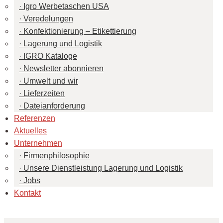
Igro Werbetaschen USA
Veredelungen
Konfektionierung – Etikettierung
Lagerung und Logistik
IGRO Kataloge
Newsletter abonnieren
Umwelt und wir
Lieferzeiten
Dateianforderung
Referenzen
Aktuelles
Unternehmen
Firmenphilosophie
Unsere Dienstleistung Lagerung und Logistik
Jobs
Kontakt