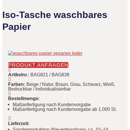
Iso-Tasche waschbares
Papier
PRODUKT ANFRAGEN
Artikelnr.
:
BAG821 / BAG838
Farben
:
Beige / Natur, Braun, Grau, Schwarz, Weiß,
Bedruckbar / Individualisierbar
Bestellmenge
:
Maßanfertigung nach Kundenvorgabe
Maßanfertigung nach Kundenvorgabe ab 1.000 St.
Lieferzeit
:
Sonderproduktion (Neuentwicklung, ca. 10–14