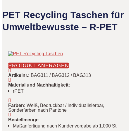
PET Recycling Taschen für
Umweltbewusste – R-PET
PRODUKT ANFRAGEN
Artikelnr.
:
BAG311 / BAG312 / BAG313
Material und Nachhaltigkeit
:
rPET
Farben
:
Weiß, Bedruckbar / Individualisierbar,
Sonderfarben nach Pantone
Bestellmenge
:
Maßanfertigung nach Kundenvorgabe ab 1.000 St.