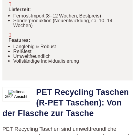
Lieferzeit
:
Fernost-Import (8–12 Wochen, Bestpreis)
Sonderproduktion (Neuentwicklung, ca. 10–14
Wochen)
Features
:
Langlebig & Robust
Reißfest
Umweltfreundlich
Vollständige Individualisierung
PET Recycling Taschen
360° Ansicht
(R-PET Taschen): Von
der Flasche zur Tasche
PET Recycling Taschen sind umweltfreundliche