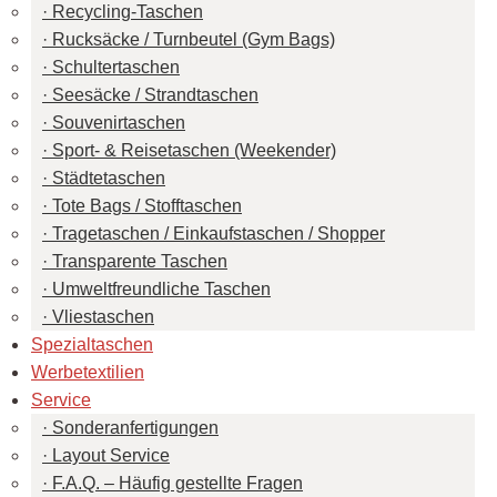
Recycling-Taschen
Rucksäcke / Turnbeutel (Gym Bags)
Schultertaschen
Seesäcke / Strandtaschen
Souvenirtaschen
Sport- & Reisetaschen (Weekender)
Städtetaschen
Tote Bags / Stofftaschen
Tragetaschen / Einkaufstaschen / Shopper
Transparente Taschen
Umweltfreundliche Taschen
Vliestaschen
Spezialtaschen
Werbetextilien
Service
Sonderanfertigungen
Layout Service
F.A.Q. – Häufig gestellte Fragen