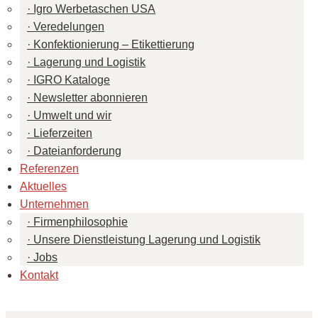
Igro Werbetaschen USA
Veredelungen
Konfektionierung – Etikettierung
Lagerung und Logistik
IGRO Kataloge
Newsletter abonnieren
Umwelt und wir
Lieferzeiten
Dateianforderung
Referenzen
Aktuelles
Unternehmen
Firmenphilosophie
Unsere Dienstleistung Lagerung und Logistik
Jobs
Kontakt