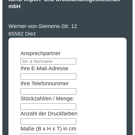
mbH
Werner-von-Siemens-Str. 12
65582 Diez
Ansprechpartner
Ihre E-Mail-Adresse
Ihre Telefonnummer
Stückzahl/en / Menge:
Anzahl der Druckfarben
Maße (B x H x T) in cm