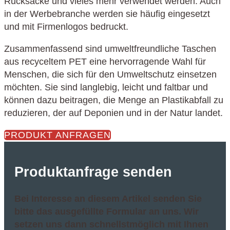
Rucksäcke und vieles mehr verwendet werden. Auch
in der Werbebranche werden sie häufig eingesetzt
und mit Firmenlogos bedruckt.
Zusammenfassend sind umweltfreundliche Taschen
aus recyceltem PET eine hervorragende Wahl für
Menschen, die sich für den Umweltschutz einsetzen
möchten. Sie sind langlebig, leicht und faltbar und
können dazu beitragen, die Menge an Plastikabfall zu
reduzieren, der auf Deponien und in der Natur landet.
PRODUKT ANFRAGEN
Produktanfrage senden
Bei Interesse an diesem Artikel senden Sie
bitte das ausgefüllte Formular an uns. Wir
setzen uns dann schnellstmöglich mit Ihnen