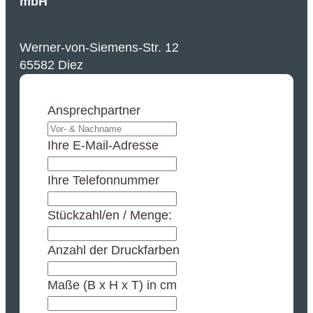
mbH
Werner-von-Siemens-Str. 12
65582 Diez
Ansprechpartner
Ihre E-Mail-Adresse
Ihre Telefonnummer
Stückzahl/en / Menge:
Anzahl der Druckfarben
Maße (B x H x T) in cm