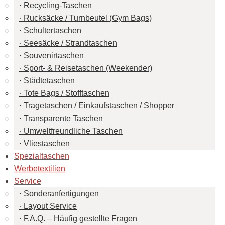
Recycling-Taschen
Rucksäcke / Turnbeutel (Gym Bags)
Schultertaschen
Seesäcke / Strandtaschen
Souvenirtaschen
Sport- & Reisetaschen (Weekender)
Städtetaschen
Tote Bags / Stofftaschen
Tragetaschen / Einkaufstaschen / Shopper
Transparente Taschen
Umweltfreundliche Taschen
Vliestaschen
Spezialtaschen
Werbetextilien
Service
Sonderanfertigungen
Layout Service
F.A.Q. – Häufig gestellte Fragen