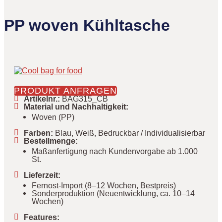
PP woven Kühltasche
PRODUKT ANFRAGEN
Artikelnr.
:
BAG315_CB
Material und Nachhaltigkeit
:
Woven (PP)
Farben
:
Blau, Weiß, Bedruckbar / Individualisierbar
Bestellmenge
:
Maßanfertigung nach Kundenvorgabe ab 1.000
St.
Lieferzeit
:
Fernost-Import (8–12 Wochen, Bestpreis)
Sonderproduktion (Neuentwicklung, ca. 10–14
Wochen)
Features
: