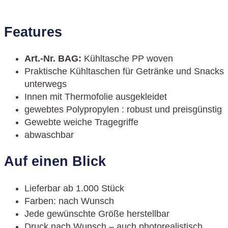
Features
Art.-Nr. BAG
:
Kühltasche PP woven
Praktische Kühltaschen für Getränke und Snacks
unterwegs
Innen mit Thermofolie ausgekleidet
gewebtes Polypropylen : robust und preisgünstig
Gewebte weiche Tragegriffe
abwaschbar
Auf einen Blick
Lieferbar ab 1.000 Stück
Farben: nach Wunsch
Jede gewünschte Größe herstellbar
Druck nach Wunsch – auch photorealistisch