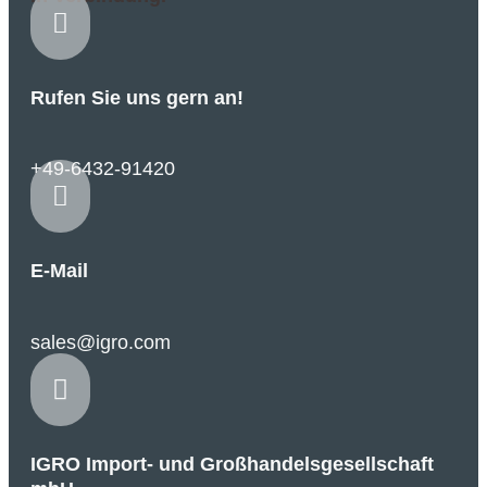

Rufen Sie uns gern an!
+49-6432-91420

E-Mail
sales@igro.com

IGRO Import- und Großhandelsgesellschaft