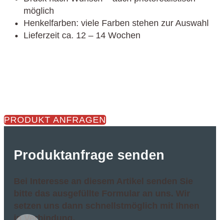
möglich
Henkelfarben: viele Farben stehen zur Auswahl
Lieferzeit ca. 12 – 14 Wochen
PRODUKT ANFRAGEN
Produktanfrage senden
Bei Interesse an diesem Artikel senden Sie
bitte das ausgefüllte Formular an uns. Wir
setzen uns dann schnellstmöglich mit Ihnen
in Verbindung.