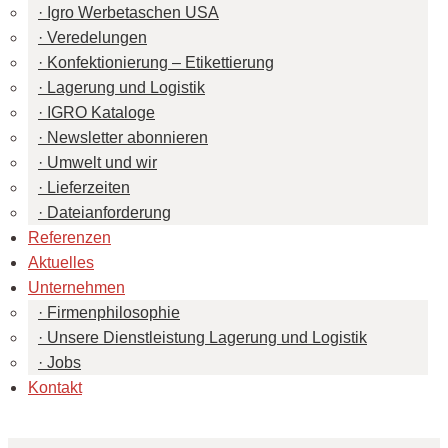
Igro Werbetaschen USA
Veredelungen
Konfektionierung – Etikettierung
Lagerung und Logistik
IGRO Kataloge
Newsletter abonnieren
Umwelt und wir
Lieferzeiten
Dateianforderung
Referenzen
Aktuelles
Unternehmen
Firmenphilosophie
Unsere Dienstleistung Lagerung und Logistik
Jobs
Kontakt